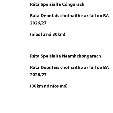
Ráta Speisialta Cóngarach
Ráta Deontais chothaithe ar fáil do BA
2026/27
(níos lú ná 30km)
Ráta Speisialta Neamhchóngarach
Ráta Deontais chothaithe ar fáil do BA
2026/27
(30km nó níos mó)