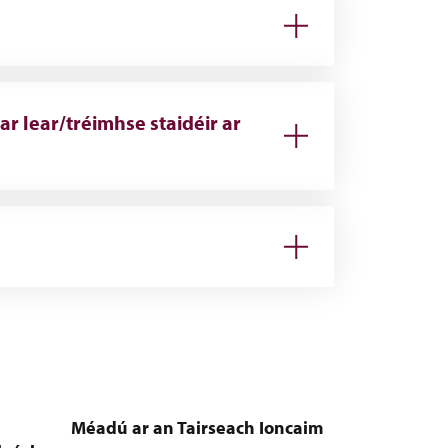
ar lear/tréimhse staidéir ar
Méadú ar an Tairseach Ioncaim