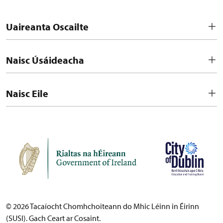
Uaireanta Oscailte
Naisc Úsáideacha
Naisc Eile
© 2026 Tacaíocht Chomhchoiteann do Mhic Léinn in Éirinn
(SUSI). Gach Ceart ar Cosaint.