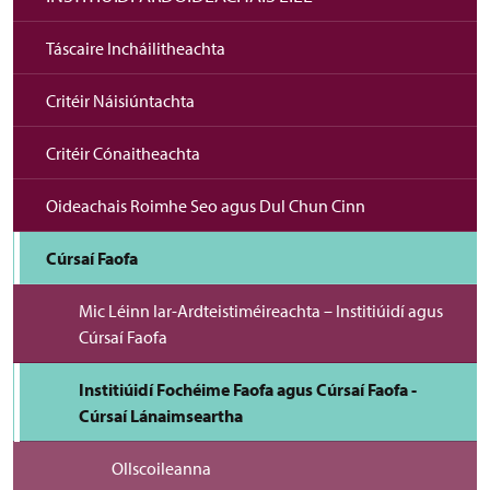
Táscaire Incháilitheachta
Critéir Náisiúntachta
Critéir Cónaitheachta
Oideachais Roimhe Seo agus Dul Chun Cinn
Cúrsaí Faofa
Mic Léinn Iar-Ardteistiméireachta – Institiúidí agus
Cúrsaí Faofa
Institiúidí Fochéime Faofa agus Cúrsaí Faofa -
Cúrsaí Lánaimseartha
Ollscoileanna