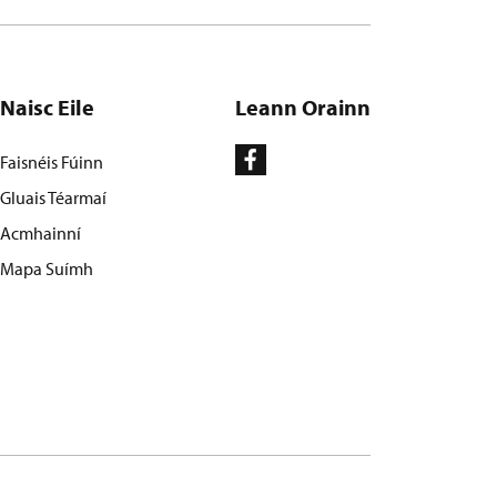
Naisc Eile
Leann Orainn
Faisnéis Fúinn
Gluais Téarmaí
Acmhainní
Mapa Suímh