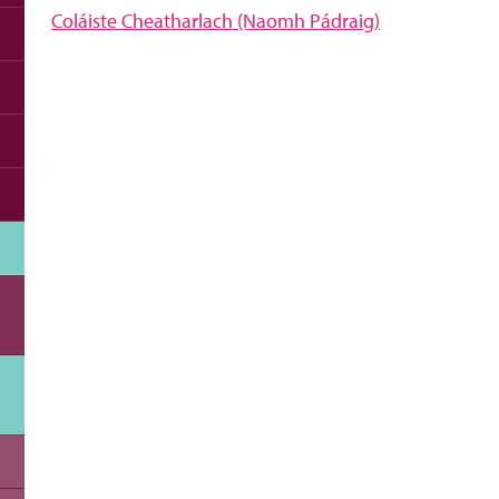
Coláiste Cheatharlach (Naomh Pádraig)