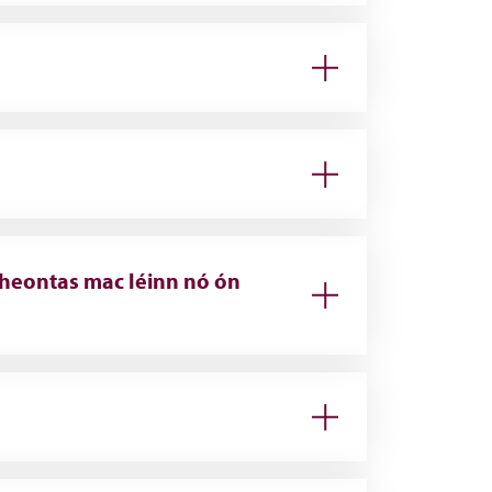
dheontas mac léinn nó ón