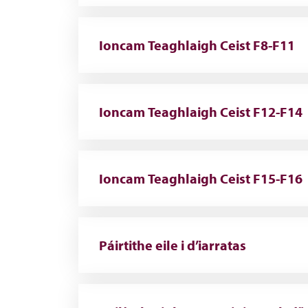
Ioncam Teaghlaigh Ceist F8-F11
Ioncam Teaghlaigh Ceist F12-F14
Ioncam Teaghlaigh Ceist F15-F16
Páirtithe eile i d’iarratas