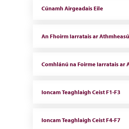
Cúnamh Airgeadais Eile
An Fhoirm Iarratais ar Athmheas
Comhlánú na Foirme Iarratais ar
Ioncam Teaghlaigh Ceist F1-F3
Ioncam Teaghlaigh Ceist F4-F7