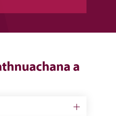
s athnuachana a