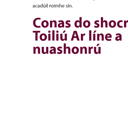
acadúil roimhe sin.
Conas do shocr
Toiliú Ar líne a
nuashonrú